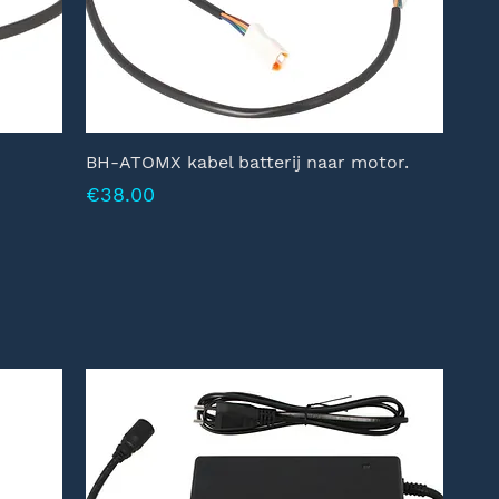
BH-ATOMX kabel batterij naar motor.
Prijs
€38.00