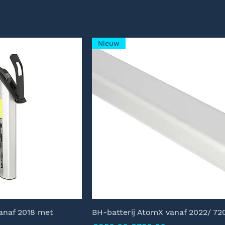
Nieuw
anaf 2018 met
BH-batterij AtomX vanaf 2022/ 7