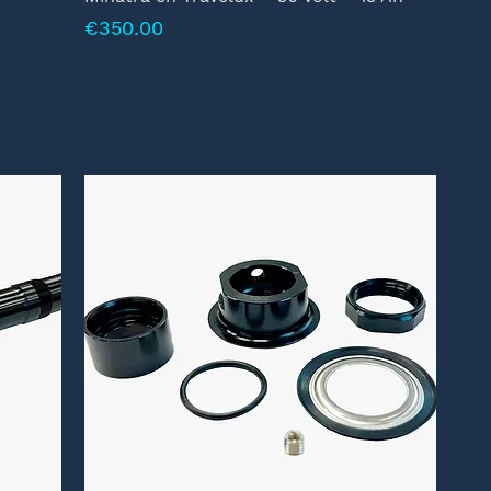
Prijs
€350.00