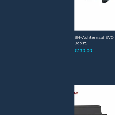
BH-Achternaaf EVO 
Boost.
Prijs
€130.00