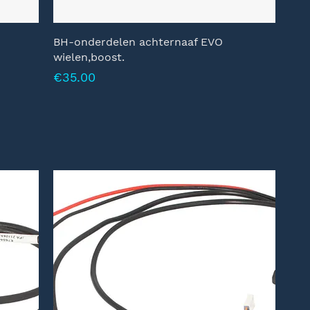
BH-onderdelen achternaaf EVO
wielen,boost.
Prijs
€35.00