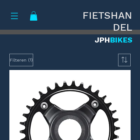
FIETSHAN
DEL
JPH
BIKES
(1)
Filteren