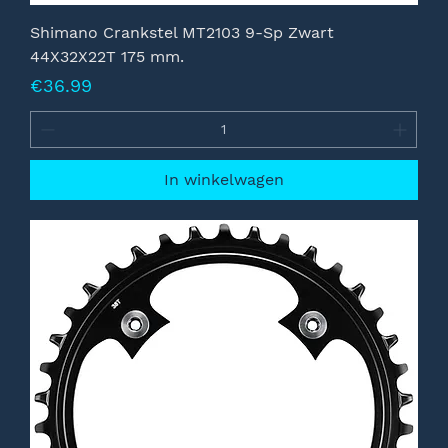
Shimano Crankstel MT2103 9-Sp Zwart
44X32X22T 175 mm.
Prijs
€36.99
In winkelwagen