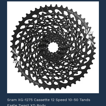
Sram XG-1275 Cassette 12 Speed 10-50 Tands
Eagle Zwart XD Body.