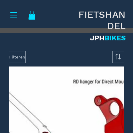
FIETSHAN
DEL
JPH
BIKES
Filteren