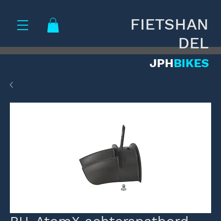
FIETSHAN
DEL
JPH
BIKES