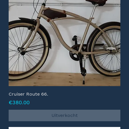
Cruiser Route 66.
Prijs
€380.00
Uitverkocht