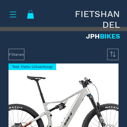
FIETSHAN
DEL
JPH
BIKES
Filteren
Test fiets-Uitverkoop