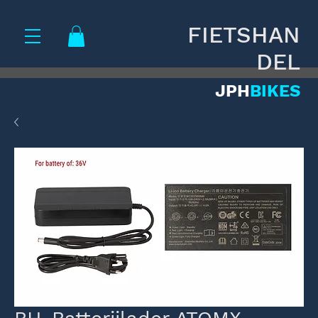
FIETSHAN
DEL
JPH
BIKES