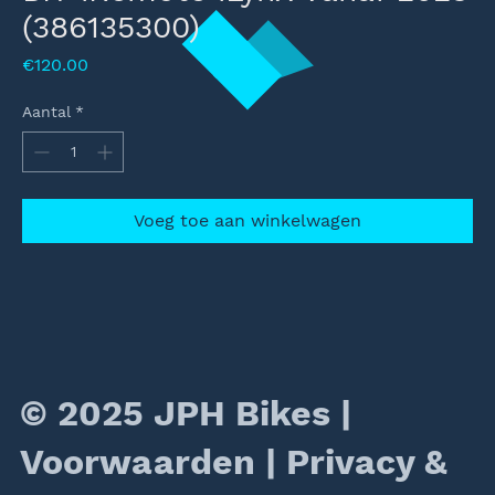
(386135300)
Prijs
€120.00
Aantal
*
Voeg toe aan winkelwagen
© 2025 JPH Bikes |
Voorwaarden
|
Privacy &