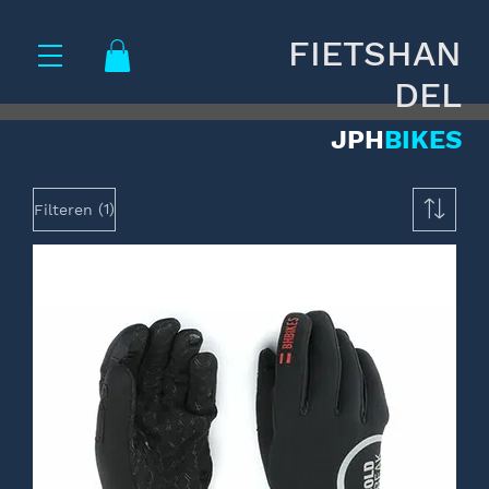
FIETSHAN
DEL
JPH
BIKES
(1)
Filteren