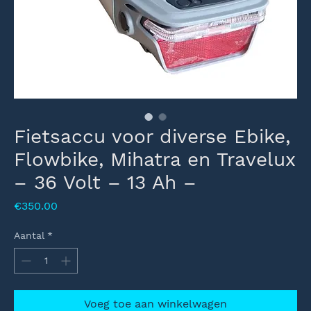
Fietsaccu voor diverse Ebike,
Flowbike, Mihatra en Travelux
– 36 Volt – 13 Ah –
Prijs
€350.00
Aantal
*
Voeg toe aan winkelwagen