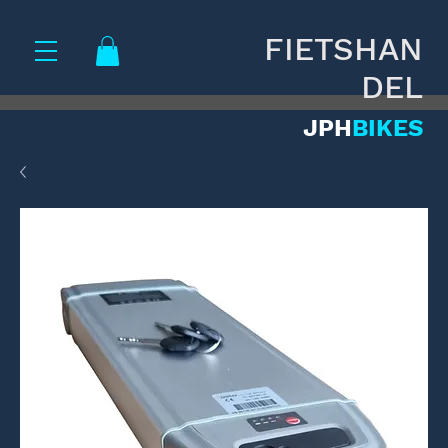
FIETSHAN
DEL
JPH
BIKES