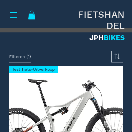
FIETSHAN
DEL
JPH
BIKES
(1)
Filteren
Test fiets-Uitverkoop