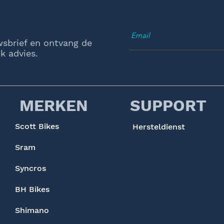
wsbrief en ontvang de
k advies.
MERKEN
SUPPORT
Scott Bikes
Hersteldienst
Sram
Syncros
BH Bikes
Shimano