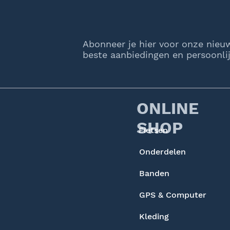
Abonneer je hier voor onze nieu
beste aanbiedingen en persoonlij
ONLINE
SHOP
Fietsen
Onderdelen
Banden
GPS & Computer
Kleding