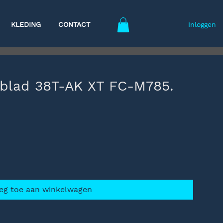
KLEDING
CONTACT
Inloggen
gblad 38T-AK XT FC-M785.
eg toe aan winkelwagen