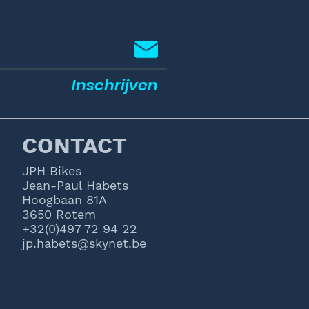
Inschrijven
CONTACT
JPH Bikes
Jean-Paul Habets
Hoogbaan 81A
3650 Rotem
+32(0)497 72 94 22
jp.habets@skynet.be