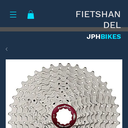
FIETSHAN
DEL
JPH
BIKES