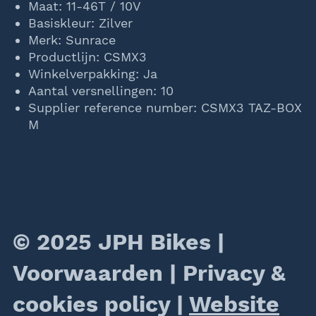
Maat: 11-46T / 10V
Basiskleur: Zilver
Merk: Sunrace
Productlijn: CSMX3
Winkelverpakking: Ja
Aantal versnellingen: 10
Supplier reference number: CSMX3 TAZ-BOX
M
© 2025 JPH Bikes |
Voorwaarden
|
Privacy &
cookies policy
|
Website