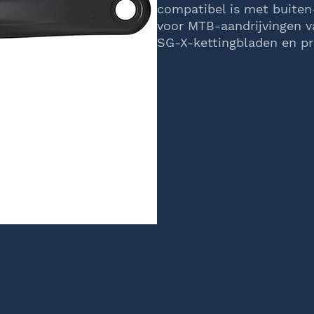
compatibel is met buite
voor MTB-aandrijvingen va
SG-X-kettingbladen en pr