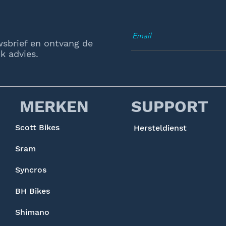
wsbrief en ontvang de
k advies.
MERKEN
SUPPORT
Scott Bikes
Hersteldienst
Sram
Syncros
BH Bikes
Shimano