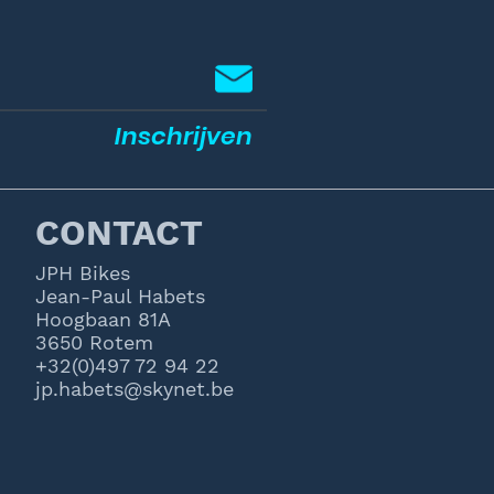
Inschrijven
CONTACT
JPH Bikes
Jean-Paul Habets
Hoogbaan 81A
3650 Rotem
+32(0)497 72 94 22
jp.habets@skynet.be