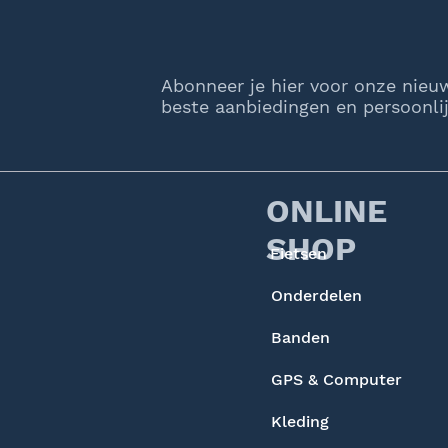
Abonneer je hier voor onze nieu
beste aanbiedingen en persoonlij
ONLINE
SHOP
Fietsen
Onderdelen
Banden
GPS & Computer
Kleding