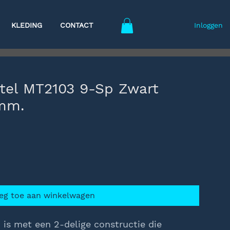
KLEDING
CONTACT
Inloggen
tel MT2103 9-Sp Zwart
mm.
eg toe aan winkelwagen
s met een 2-delige constructie die