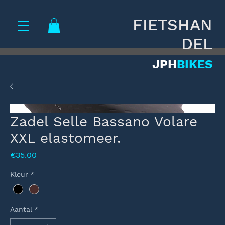
FIETSHAN
DEL
JPH
BIKES
Zadel Selle Bassano Volare
XXL elastomeer.
Prijs
€35.00
Kleur
*
Aantal
*