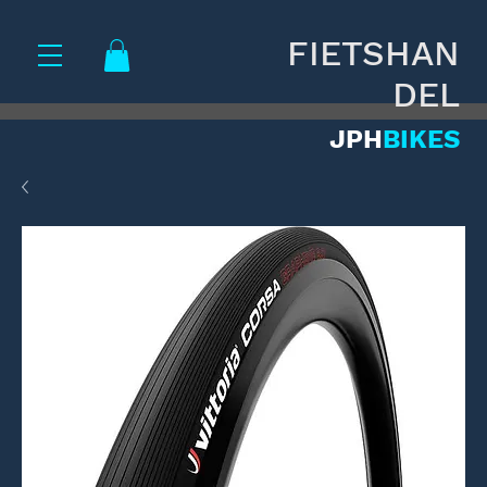
FIETSHAN
DEL
JPH
BIKES