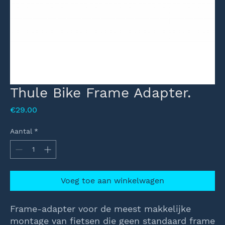
Thule Bike Frame Adapter.
Prijs
€29.00
Aantal
*
Voeg toe aan winkelwagen
Frame-adapter voor de meest makkelijke
montage van fietsen die geen standaard frame