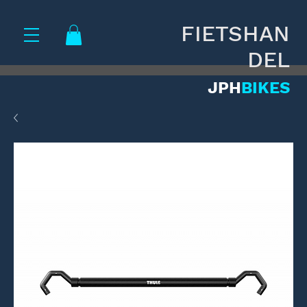
FIETSHAN
DEL
JPH
BIKES