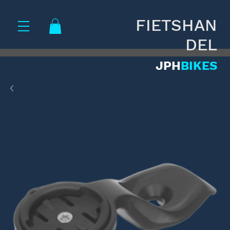
FIETSHAN
DEL
JPH
BIKES