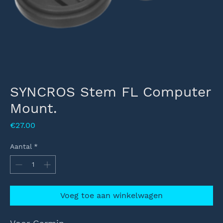
SYNCROS Stem FL Computer
Mount.
Prijs
€27.00
Aantal
*
Voeg toe aan winkelwagen