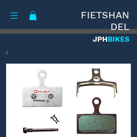
FIETSHAN
DEL
JPH
BIKES