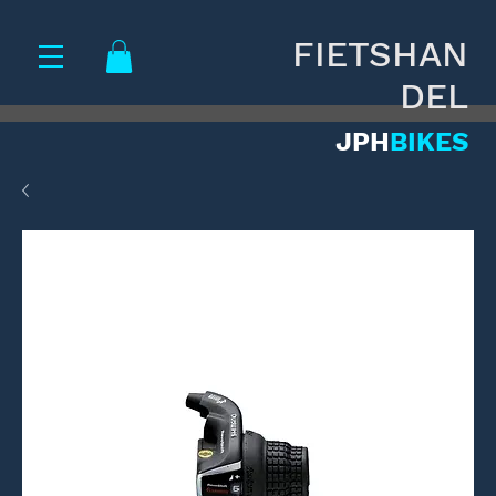
FIETSHAN
DEL
JPH
BIKES