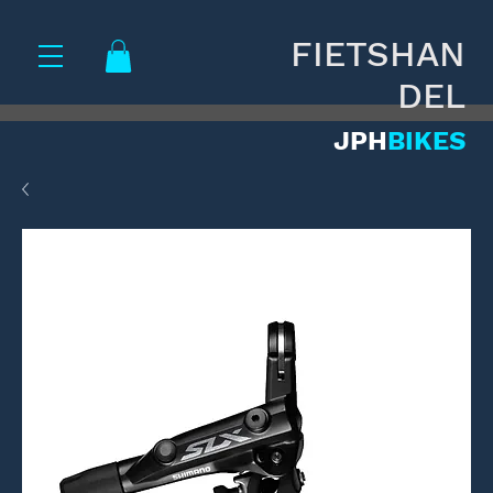
FIETSHAN
DEL
JPH
BIKES