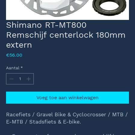
Shimano RT-MT800
Remschijf centerlock 180mm
extern
Prijs
€56.00
Aantal
*
Voeg toe aan winkelwagen
Racefiets / Gravel Bike & Cyclocrosser / MTB /
E-MTB / Stadsfiets & E-bike.