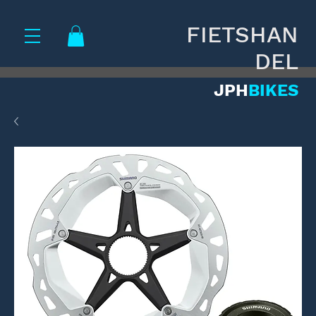
FIETSHAN
DEL
JPH
BIKES