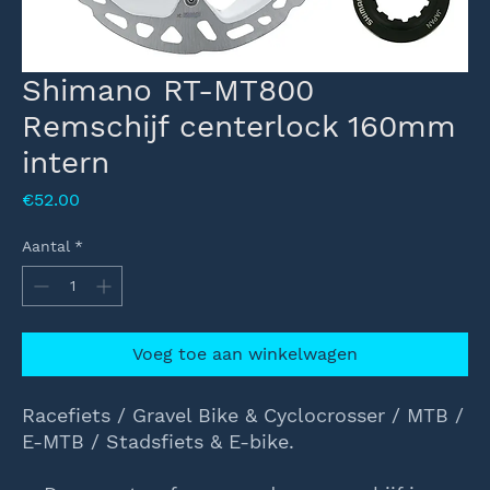
Shimano RT-MT800
Remschijf centerlock 160mm
intern
Prijs
€52.00
Aantal
*
Voeg toe aan winkelwagen
Racefiets / Gravel Bike & Cyclocrosser / MTB /
E-MTB / Stadsfiets & E-bike.