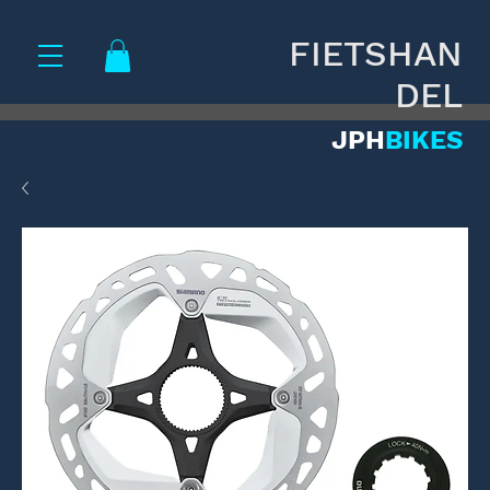
FIETSHAN
DEL
JPH
BIKES