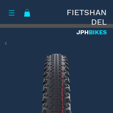
FIETSHAN
DEL
JPH
BIKES