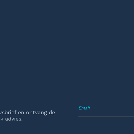
wsbrief en ontvang de
k advies.