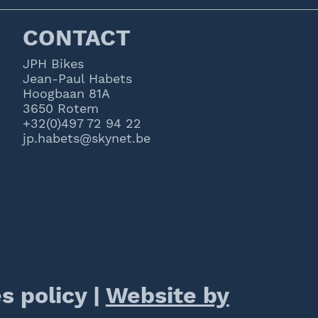
CONTACT
JPH Bikes
Jean-Paul Habets
Hoogbaan 81A
3650 Rotem
+32(0)497 72 94 22
jp.habets@skynet.be
s policy
|
Website by