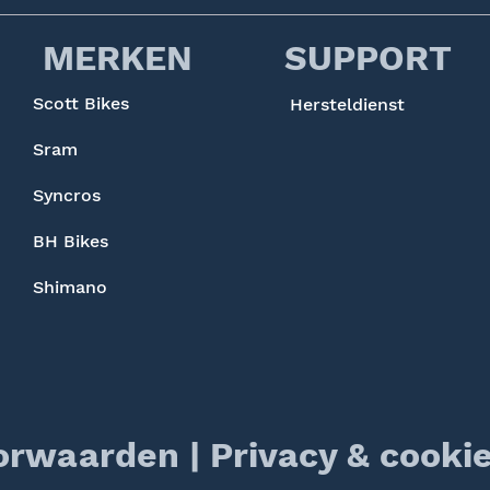
MERKEN
SUPPORT
Scott Bikes
Hersteldienst
Sram
Syncros
BH Bikes
Shimano
orwaarden
|
Privacy & cookie