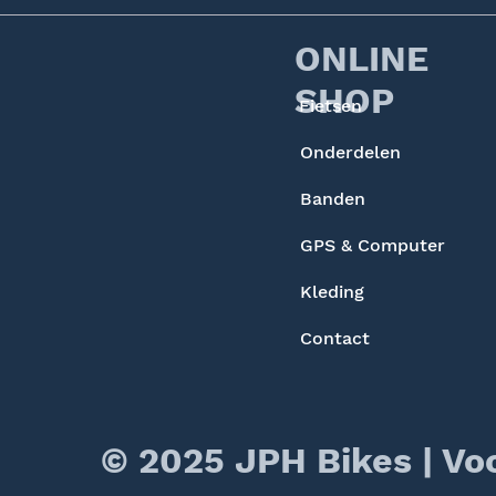
ONLINE
SHOP
Fietsen
Onderdelen
Banden
GPS & Computer
Kleding
Contact
© 2025 JPH Bikes |
Vo