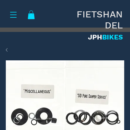
FIETSHAN
DEL
JPH
BIKES