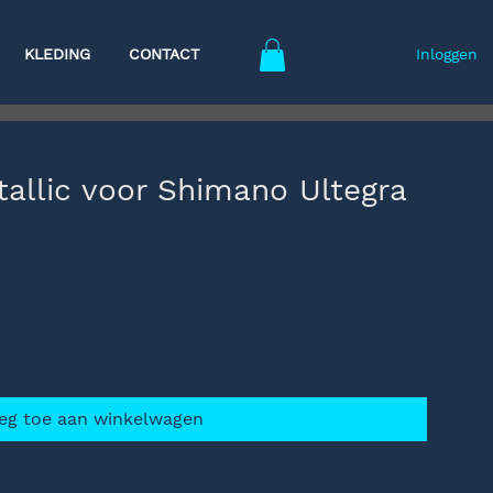
KLEDING
CONTACT
Inloggen
llic voor Shimano Ultegra
eg toe aan winkelwagen