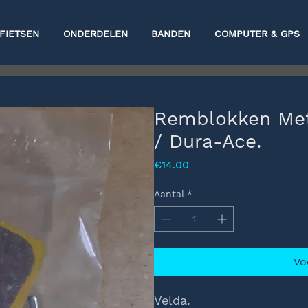
FIETSEN
ONDERDELEN
BANDEN
COMPUTER & GPS
Remblokken Meta
/ Dura-Ace.
Prijs
€14.00
Aantal
*
Vo
Velda.