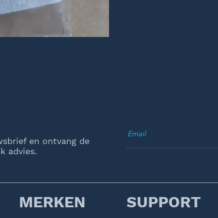
wsbrief en ontvang de
k advies.
MERKEN
SUPPORT