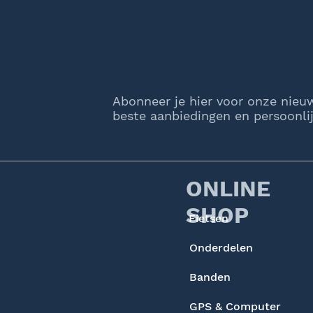
Abonneer je hier voor onze nieu
beste aanbiedingen en persoonlij
ONLINE
SHOP
Fietsen
Onderdelen
Banden
GPS & Computer