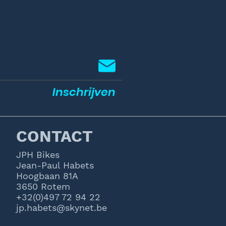
Inschrijven
CONTACT
JPH Bikes
Jean-Paul Habets
Hoogbaan 81A
3650 Rotem
+32(0)497 72 94 22
jp.habets@skynet.be