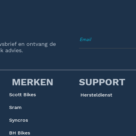
wsbrief en ontvang de
k advies.
MERKEN
SUPPORT
Scott Bikes
Hersteldienst
Sram
Syncros
BH Bikes