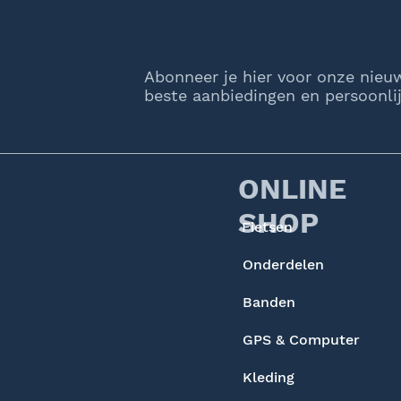
Abonneer je hier voor onze nieu
beste aanbiedingen en persoonlij
ONLINE
SHOP
Fietsen
Onderdelen
Banden
GPS & Computer
Kleding