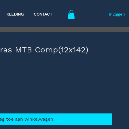
KLEDING
CONTACT
Inloggen
ras MTB Comp(12x142)
eg toe aan winkelwagen