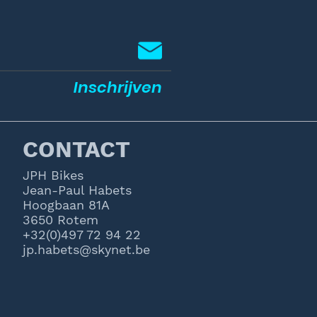
Inschrijven
CONTACT
JPH Bikes
Jean-Paul Habets
Hoogbaan 81A
3650 Rotem
+32(0)497 72 94 22
jp.habets@skynet.be