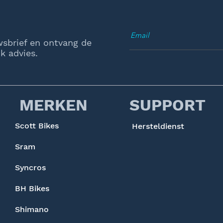
wsbrief en ontvang de
k advies.
MERKEN
SUPPORT
Scott Bikes
Hersteldienst
Sram
Syncros
BH Bikes
Shimano