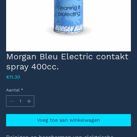
Morgan Bleu Electric contakt
spray 400cc.
Prijs
€11.30
Aantal
*
Voeg toe aan winkelwagen