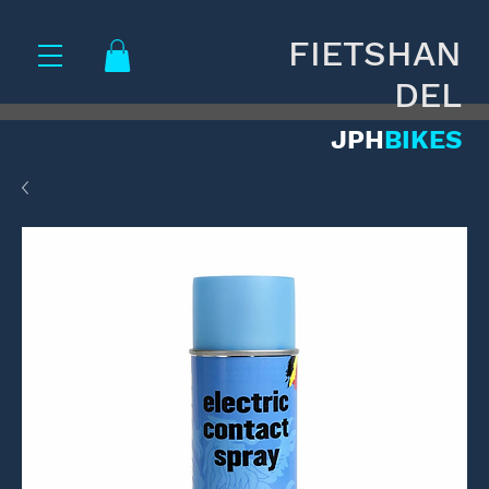
FIETSHAN
DEL
JPH
BIKES