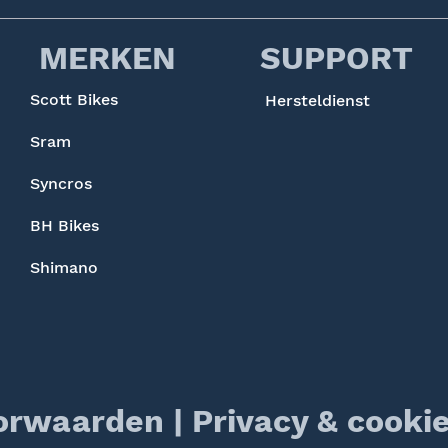
MERKEN
SUPPORT
Scott Bikes
Hersteldienst
Sram
Syncros
BH Bikes
Shimano
orwaarden
|
Privacy & cookie