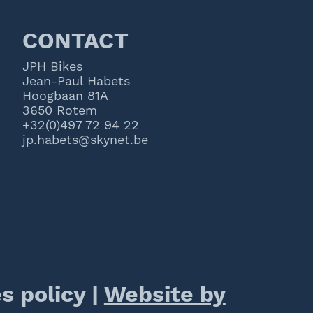
CONTACT
JPH Bikes
Jean-Paul Habets
Hoogbaan 81A
3650 Rotem
+32(0)497 72 94 22
jp.habets@skynet.be
s policy
|
Website by