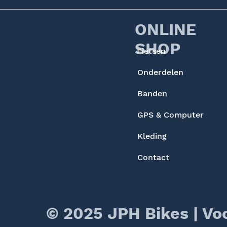
ONLINE
SHOP
Fietsen
Onderdelen
Banden
GPS & Computer
Kleding
Contact
© 2025 JPH Bikes |
Vo