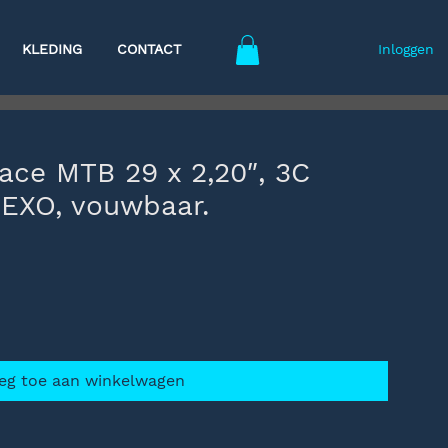
KLEDING
CONTACT
Inloggen
ace MTB 29 x 2,20″, 3C
EXO, vouwbaar.
eg toe aan winkelwagen