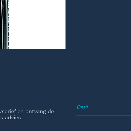
wsbrief en ontvang de
k advies.