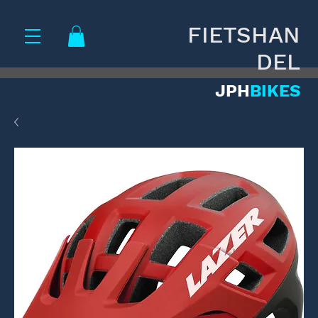
FIETSHAN
DEL
JPH
BIKES