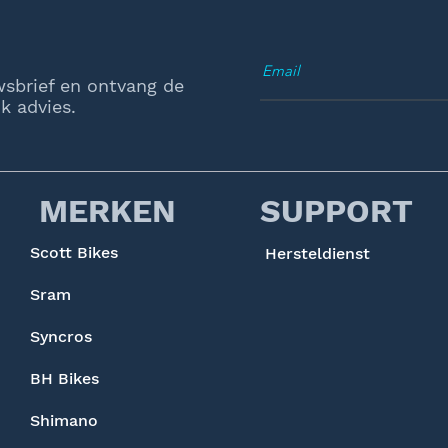
wsbrief en ontvang de
k advies.
MERKEN
SUPPORT
Scott Bikes
Hersteldienst
Sram
Syncros
BH Bikes
Shimano