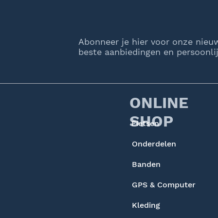
Abonneer je hier voor onze nieu
beste aanbiedingen en persoonlij
ONLINE
SHOP
Fietsen
Onderdelen
Banden
GPS & Computer
Kleding