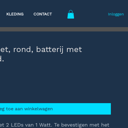
KLEDING
CONTACT
Inloggen
et, rond, batterij met
d.
eg toe aan winkelwagen
et 2 LEDs van 1 Watt. Te bevestigen met het