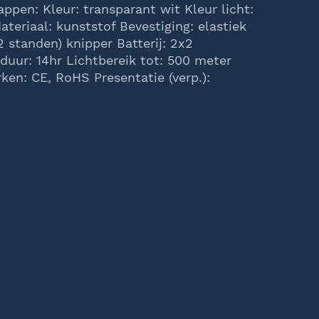
appen: Kleur: transparant wit Kleur licht:
Materiaal: kunststof Bevestiging: elastiek
(2 standen) knipper Batterij: 2x2
jduur: 14hr Lichtbereik tot: 500 meter
en: CE, RoHS Presentatie (verp.):