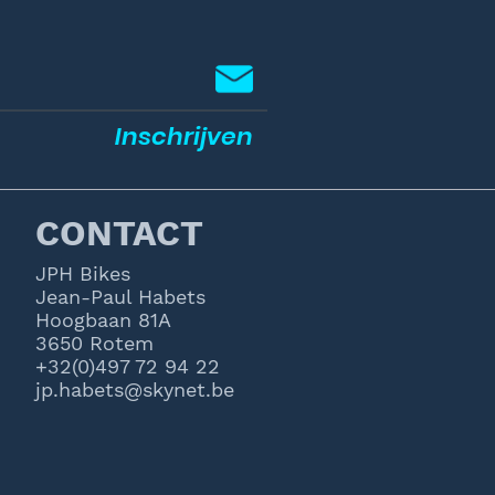
Inschrijven
CONTACT
JPH Bikes
Jean-Paul Habets
Hoogbaan 81A
3650 Rotem
+32(0)497 72 94 22
jp.habets@skynet.be