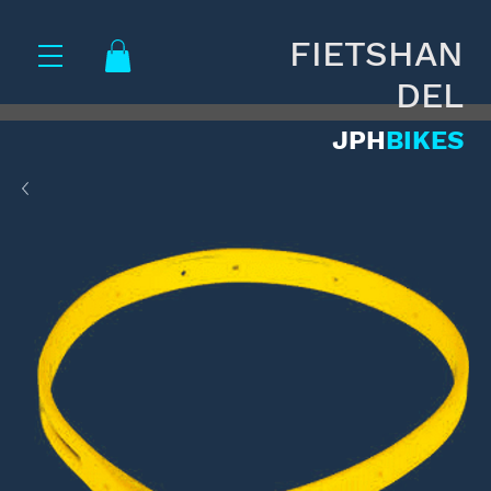
FIETSHAN
DEL
JPH
BIKES