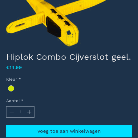
Hiplok Combo Cijverslot geel.
Prijs
€14.99
Kleur
*
Aantal
*
Voeg toe aan winkelwagen