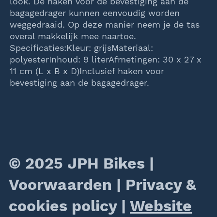
look. De haken voor de bevestiging aan de
bagagedrager kunnen eenvoudig worden
weggedraaid. Op deze manier neem je de tas
overal makkelijk mee naartoe.
Specificaties:Kleur: grijsMateriaal:
polyesterInhoud: 9 literAfmetingen: 30 x 27 x
11 cm (L x B x D)Inclusief haken voor
bevestiging aan de bagagedrager.
© 2025 JPH Bikes |
Voorwaarden
|
Privacy &
cookies policy
|
Website