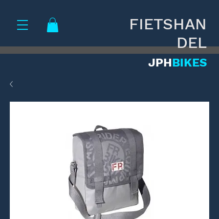
FIETSHAN
DEL
JPH
BIKES