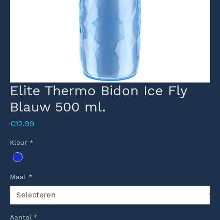
Elite Thermo Bidon Ice Fly
Blauw 500 ml.
Prijs
€12.99
Kleur
*
Maat
*
Aantal
*