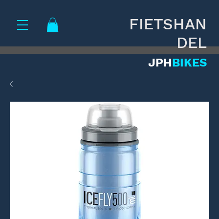
FIETSHAN
DEL
JPH
BIKES