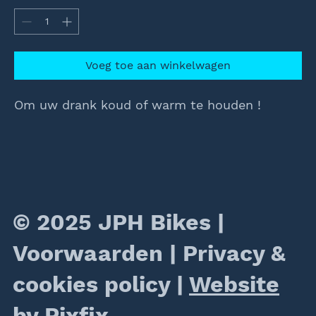
Voeg toe aan winkelwagen
Om uw drank koud of warm te houden !
© 2025 JPH Bikes |
Voorwaarden
|
Privacy &
cookies policy
|
Website
by Pixfix