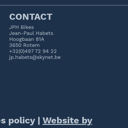
CONTACT
JPH Bikes
Jean-Paul Habets
Hoogbaan 81A
3650 Rotem
+32(0)497 72 94 22
jp.habets@skynet.be
s policy
|
Website by