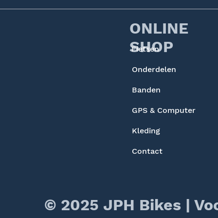
ONLINE
SHOP
Fietsen
Onderdelen
Banden
GPS & Computer
Kleding
Contact
© 2025 JPH Bikes |
Vo