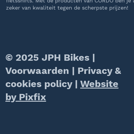
fietsshirts. Met de producten van CORDO ben je a
zeker van kwaliteit tegen de scherpste prijzen!
© 2025 JPH Bikes |
Voorwaarden
|
Privacy &
cookies policy
|
Website
by Pixfix