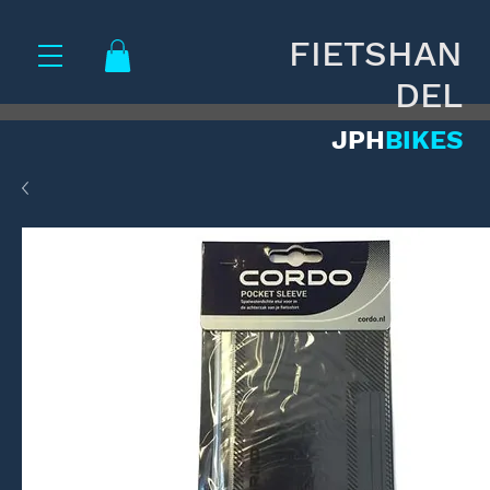
FIETSHAN
DEL
JPH
BIKES