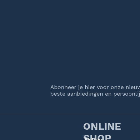
Abonneer je hier voor onze nieu
beste aanbiedingen en persoonlij
ONLINE
SHOP
Fietsen