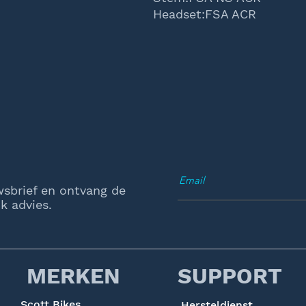
Headset:FSA ACR
wsbrief en ontvang de
k advies.
MERKEN
SUPPORT
Scott Bikes
Hersteldienst