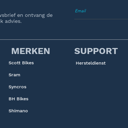
wsbrief en ontvang de
k advies.
MERKEN
SUPPORT
Scott Bikes
Hersteldienst
Sram
Syncros
BH Bikes
Shimano