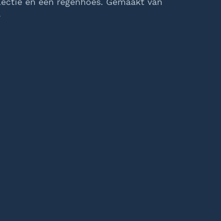
flectie en een regenhoes. Gemaakt van
.