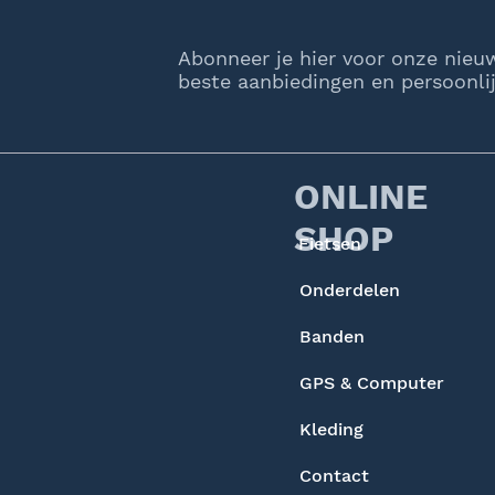
Abonneer je hier voor onze nieu
beste aanbiedingen en persoonlij
ONLINE
SHOP
Fietsen
Onderdelen
Banden
GPS & Computer
Kleding
Contact