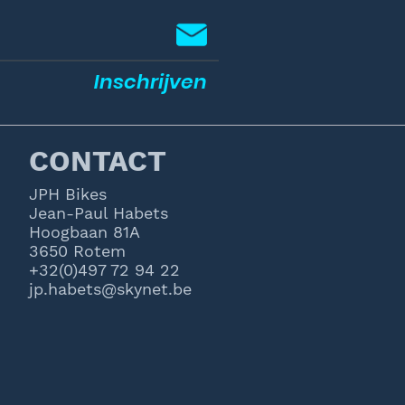
Inschrijven
CONTACT
JPH Bikes
Jean-Paul Habets
Hoogbaan 81A
3650 Rotem
+32(0)497 72 94 22
jp.habets@skynet.be