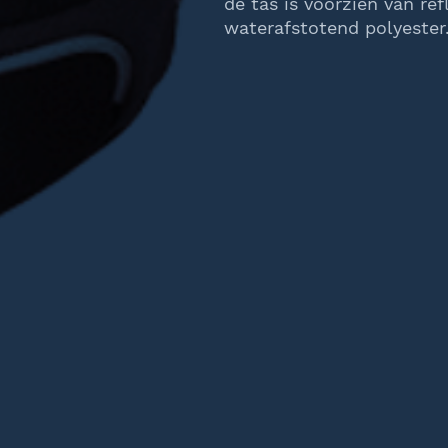
de tas is voorzien van re
waterafstotend polyester