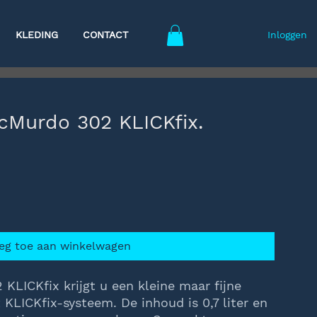
KLEDING
CONTACT
Inloggen
cMurdo 302 KLICKfix.
eg toe aan winkelwagen
LICKfix krijgt u een kleine maar fijne
 KLICKfix-systeem. De inhoud is 0,7 liter en