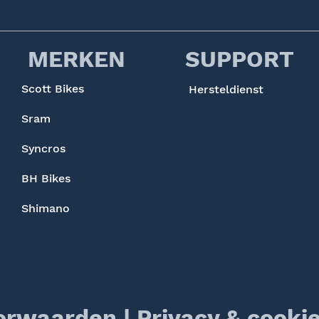
MERKEN
SUPPORT
Scott Bikes
Hersteldienst
Sram
Syncros
BH Bikes
Shimano
orwaarden
|
Privacy & cookie