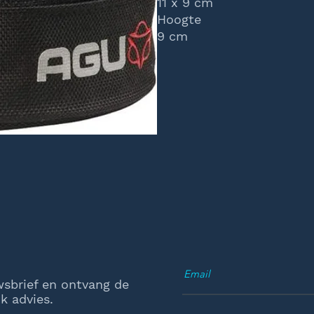
11 x 9 cm
Hoogte
9 cm
wsbrief en ontvang de
k advies.