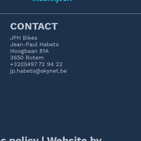
CONTACT
JPH Bikes
Jean-Paul Habets
Hoogbaan 81A
3650 Rotem
+32(0)497 72 94 22
jp.habets@skynet.be
s policy
|
Website by